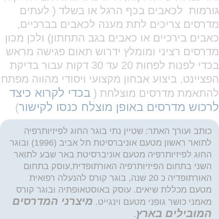
גורמות לכאבים בכף הרגל או בשלד ( לעתים
מדרסים צריכים לתת מענה לכאבים בברכיים,
כאבים בירכיים או כאבים בגב התחתון) ולכן מכון
מדרסים רציני ומומלץ ידרוש תאום פגישה מראש
בכדי לפנות לפחות 20 עד 30 דקות עבור בדיקת
הפציינט, ביצוע אבחון מקצועי ויסודי מהווה מפתח
בכדי לקרוא כיצד
להתאמת מדרסים מוצלחת (
לרכוש מדרסים באופן מוצלח כנסו לקישור
)
כותב ועורך האתר: שטיין נתי בוגר החוג לפיזיותרפיה
לתואר ראשון מטעם אוניברסיטת תל אביב (1996) ובוגר
החוג לפיזיותרפיה מטעם אוניברסיטת באר שבע לתואר
השני בתחום הפיזיותרפיה האורתופדית,עוסק בתחום
האורתופדיה כ 20 שנה, בוגר קורס להנעלה רפואית
מטעם מכללת שיאים. עוסק באוסטאופתיה ובוגר קורס
מיצרני המדרסים
מאמני כושר גופני מטעם וינגייט.
המובילים בארץ
.