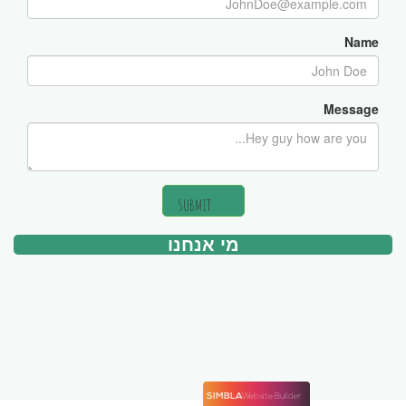
Name
Message
SUBMIT
מי אנחנו
SIMBLA
Website Builder