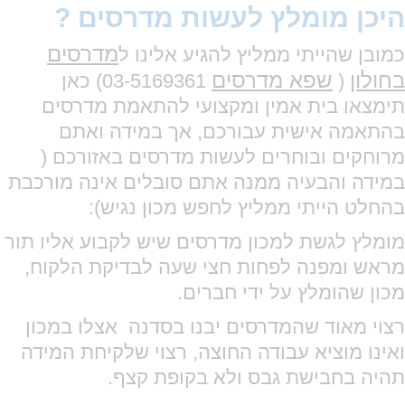
היכן מומלץ לעשות מדרסים ?
מדרסים
כמובן שהייתי ממליץ להגיע אלינו ל
בחולון
שפא מדרסים
(
03-5169361) כאן
תימצאו בית אמין ומקצועי להתאמת מדרסים
בהתאמה אישית עבורכם, אך במידה ואתם
מרוחקים ובוחרים לעשות מדרסים באזורכם (
במידה והבעיה ממנה אתם סובלים אינה מורכבת
בהחלט הייתי ממליץ לחפש מכון נגיש):
מומלץ לגשת למכון מדרסים שיש לקבוע אליו תור
מראש ומפנה לפחות חצי שעה לבדיקת הלקוח,
מכון
שהומלץ על ידי חברים.
רצוי מאוד שהמדרסים יבנו בסדנה אצלו במכון
ואינו מוציא עבודה החוצה, רצוי שלקיחת המידה
תהיה בחבישת גבס ולא בקופת קצף.