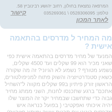
המרפאה נמצאת בחולון, רחוב יהושע רבינוביץ 58.
קישור
טלפון: 0528306095 \ 035269361
לאתר המכון
מה המחיר ל מדרסים בהתאמה
אישית ?
המנעד של מחיר מדרסים בהתאמה אישית כפי
שאני מכיר הוא 99 שקלים ועד 4500 שקלים,
נשמע מטורף ? נשמע לא הגיוני? זה מה שקורה
כשאין סטנדרטיזציה והשוק פתוח למניפולטורים,
הראשון זורק פיתיון ב99 שקלים מקווה ל"השחיל
אתכם" ברגע שתכנסו לחנות, השני ממתג מחיר
גבוה כדי שתחשבו שבמחיר יקר זה המוצר שלו
יהיה איכותי ואפקטיבי ( בפועל כנראה איש