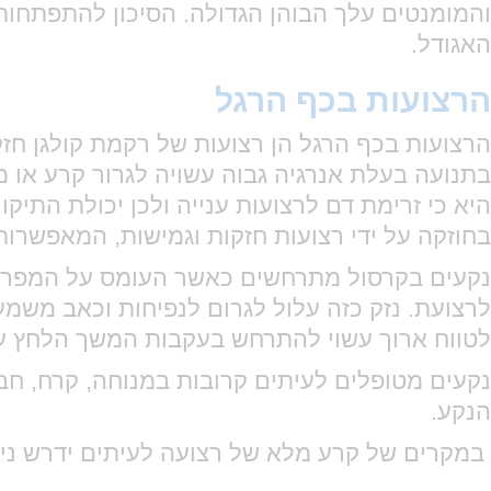
והמומנטים עלך הבוהן הגדולה. הסיכון להתפתחות
האגודל.
הרצועות בכף הרגל
הרצועות בכף הרגל הן רצועות של רקמת קולגן חז
בתנועה בעלת אנרגיה גבוה עשויה לגרור קרע או 
היא כי זרימת דם לרצועות ענייה ולכן יכולת התיק
בחוזקה על ידי רצועות חזקות וגמישות, המאפשרות
נקעים בקרסול מתרחשים כאשר העומס על המפרק ע
לרצועת. נזק כזה עלול לגרום לנפיחות וכאב משמעו
לטווח ארוך עשוי להתרחש בעקבות המשך הלחץ ע
נקעים מטופלים לעיתים קרובות במנוחה, קרח, חב
הנקע.
במקרים של קרע מלא של רצועה לעיתים ידרש ניתו