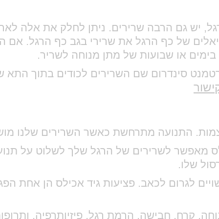
גל, יש גם הרבה שרירים. ניתן לחלק את אלה לאר
לים של כף הרגל את שרירי בגב כף הרגל. אם הש
בימים או שבועות של מתן מנוחה לשריר.
פרטמנט סינדרום שם השרירים לכודים בתוך התא 
ישור
מות. התנועה מתרחשת כאשר השרירים שלנו מושכ
ילס מאפשר לשרירים של הרגל שלך לשלוט על תנוע
סול שלו.
שויים לגרום לכאב. פציעות גיד אכילס הן אחת הפ
וחה, קרח, חבישה, הרמת רגל, פיזיותרפיה, ותרופ