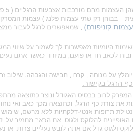
, שמאפשרים לרגל לעבור ממצב 
ות היומיות מאפשרות לך לשמור על שיווי המשקל 
ובות לכאב חד או פועם, במיוחד כאשר אתם נעים
לץ על מנוחה , קרח , חבישה והגבהה. שילוב זה 
כף הרגל בקישור.
ל המפרק לרוב בבסיס האגודל ונוצר כתוצאה מהת
נות את צורת כף הרגל, וכתוצאה מכך כאב ואי נוחו
ת, נטילת תרופות אנטי-דלקתיות ללא מרשם, שימוש
אופיינים להלוקס ולגוס. אם הכאב מחמיר על ידי 
לוקס ולגוס גדל אם אתה לובש נעליים צרות, או נ