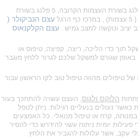
בכף הרגל יש 26 עצמות ברגל הכוללים: הפלנג , שהן העצמות מהם מורכבות אצבעות הרגליים ( 5 פלנג בשורת העצמות הקרובה, 5 פלנג בשורת
עצם הנביקולר (
עצם הקלקנאוס
יציב ונוקשה למצב גמיש .
תוך כדי הליכה, ריצה, קפיצה, טיפוס או
 באופן שגורם למשקל שלכם לגרור ללחץ מוגבר
של טיפולים מהווה טיפול טוב לקו הראשון עבור
הלוקס ולגוס
פתחות
, העצם עשויה להתחכך בעור
ת כאשר נעולים בנעליים רגילות. ניתן לטפל
 במנוחה, קרח או טיפול מנואלי. כל האמצעים
פעילות יומית ניתוח עשוי להידרש כדי להסיר
עלי עקב, אשר עלולות להגביר את הלחץ