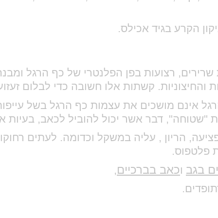
קון הקרע בגיד אכילס.
שרירים, רצועות בפן הפלנטרי של כף הרגל ומבנה
יות והחיצוניות. קשתות אלו חשובה כדי לבלום זעז
ל אינם מושכים את עצמות כף הרגל בשל עייפות 
"שטוחה", דבר אשר יכול להוביל לכאב, בעיות איזו
עה, הריון , עליה במשקל וכדומה. לעתים רחוקות
 פלטפוס.
ם בגב
כאב בברכיים
ו
,
תופדים.