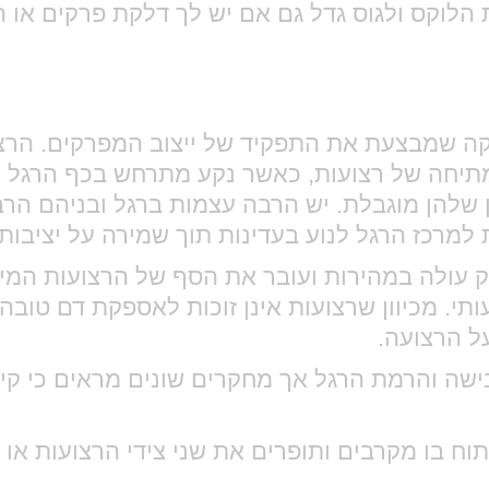
 הלוקס ולגוס גדל גם אם יש לך דלקת פרקים או 
קה שמבצעת את התפקיד של ייצוב המפרקים. הרצו
מתיחה של רצועות, כאשר נקע מתרחש בכף הרגל י
ון שלהן מוגבלת. יש הרבה עצמות ברגל ובניהם הרב
 למרכז הרגל לנוע בעדינות תוך שמירה על יציבות
ולה במהירות ועובר את הסף של הרצועות המייצ
תי. מכיוון שרצועות אינן זוכות לאספקת דם טובה,
ל הרצועה.
ישה והרמת הרגל אך מחקרים שונים מראים כי קי
ח בו מקרבים ותופרים את שני צידי הרצועות או