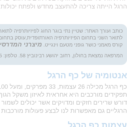
הרגל הייתה צריכה להתעצב מחדש ולפתח יכולות 
מיצרני המדרסי
קורס מאמני כושר גופני מטעם וינגייט.
המרפאה נמצאת בחולון, רחוב יהושע רבינוביץ 58. טלפון: 0528306095 \ 035269361
אנטומיה של כף הרגל
תפקידים מורכבים היא אחראית לאיזון משקל הגוף 
דורש שרירים חזקים ומדויקים אשר יכולים לשמור ע
הרגליים גם מאפשרות לנו לבצע פעולות מורכבות כג
עצמות כף הרגל