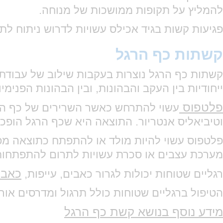
להמליץ על תקופות ממושכות של מנוחה.
פגיעות קשות בגיד אכילס עשויות לדרוש ניתוח לתי
קשתות כף הרגל
קשתות כף הרגל נוצרות בעקבות שילוב של עבודת 
ייחודיות בין העקב והבהונות, ובין הבהונות הפנימ
פלטפוס
עשוי להתרחש כאשר השרירים של כף הרג
וטיביאליס אנטריור. התוצאה היא שכף הרגל הופכת 
פלטפוס עשוי להיות מולד או להתפתח כתוצאה מפצי
מערכת עצבים או סכרת עשויות לתרום להתפתחות
כאבי
רגליים שטוחות יכולות לגרור כאבים, עייפות,
הטיפול ברגליים שטוחות כולל תרגול ומדרסים אור
מידע נוסף בנושא קשת כף הרגל